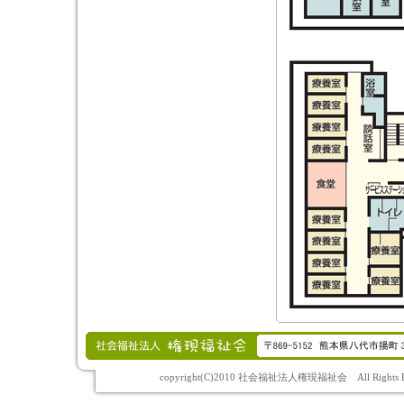
copyright(C)2010 社会福祉法人権現福祉会 All Rights Re