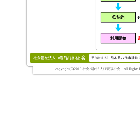
⑤契約
利用開始
copyright(C)2010 社会福祉法人権現福祉会 All Rights Re