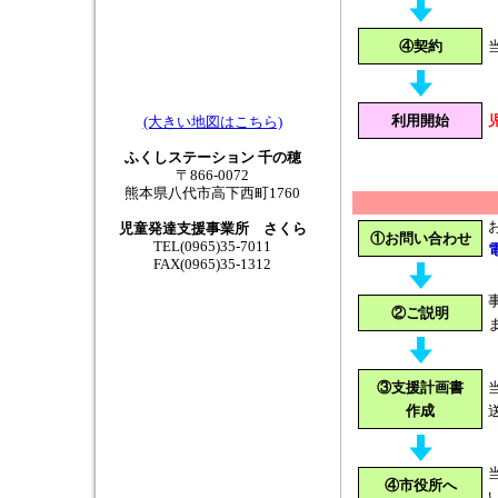
④契約
利用開始
(大きい地図はこちら)
ふくしステーション 千の穂
〒866-0072
熊本県八代市高下西町1760
児童発達支援事業所 さくら
①お問い合わせ
TEL(0965)35-7011
FAX(0965)35-1312
②ご説明
③支援計画書
作成
④市役所へ