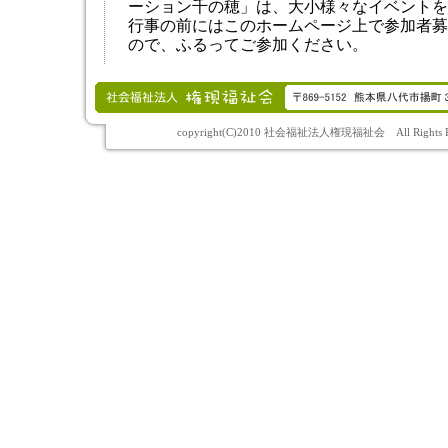
ーション千の穂」は、大小様々なイベントを
行事の前にはこのホームページ上で参加者募
ので、ふるってご参加ください。
copyright(C)2010 社会福祉法人権現福祉会 All Rights Re