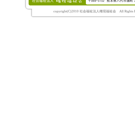
copyright(C)2010 社会福祉法人権現福祉会 All Rights Re