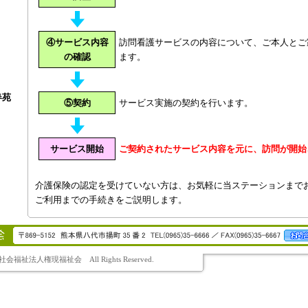
④サービス内容
訪問看護サービスの内容について、ご本人とご
の確認
ます。
春苑
⑤契約
サービス実施の契約を行います。
サービス開始
ご契約されたサービス内容を元に、訪問が開始
介護保険の認定を受けていない方は、お気軽に当ステーションまで
ご利用までの手続きをご説明します。
010 社会福祉法人権現福祉会 All Rights Reserved.