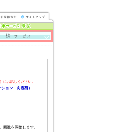
包括支援センターくまがわ
番ホッと・こうだ・はぎわら
）にお話しください。
テーション 向春苑）
、回数を調整します。