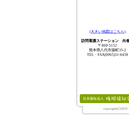
(大きい地図はこちら)
訪問看護ステーション 向
〒869-5152
熊本県八代市揚町35-2
TEL・FAX(0965)31-6458
copyright(C)2