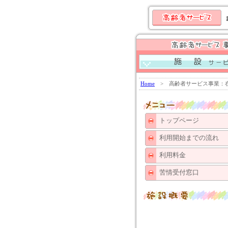
介護老人保健施設 
ケアハウス偕老
グループホーム
グループホーム清陽「
Home
> 高齢者サービス事業：在
トップページ
利用開始までの流れ
利用料金
苦情受付窓口